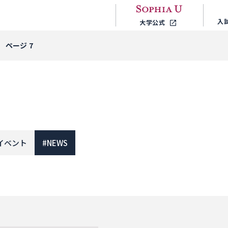
入
大学公式
ページ 7
イベント
#
NEWS