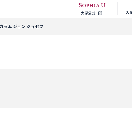
入
大学公式
カラム ジョン ジョセフ