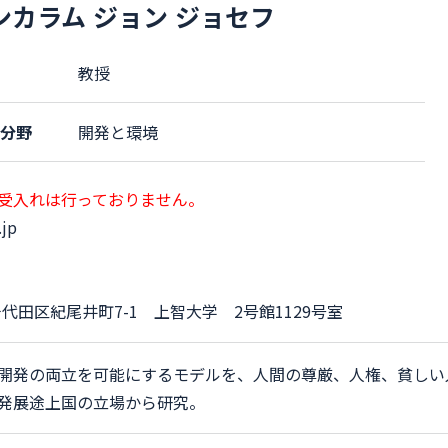
ンカラム ジョン ジョセフ
教授
究分野
開発と環境
受入れは行っておりません。
.jp
都千代田区紀尾井町7-1 上智大学 2号館1129号室
開発の両立を可能にするモデルを、人間の尊厳、人権、貧しい
発展途上国の立場から研究。