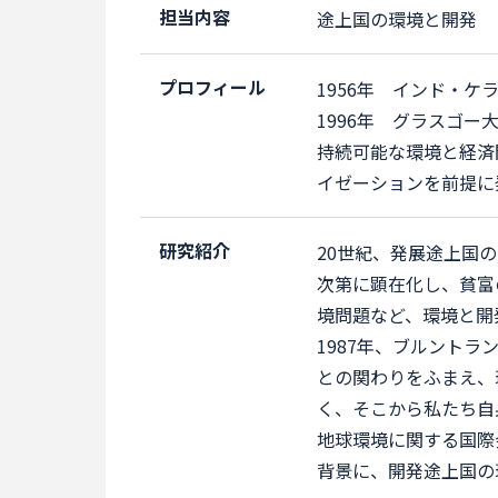
担当内容
途上国の環境と開発
プロフィール
1956年 インド・ケ
1996年 グラスゴ
持続可能な環境と経済
イゼーションを前提に
研究紹介
20世紀、発展途上国
次第に顕在化し、貧富
境問題など、環境と開
1987年、ブルント
との関わりをふまえ、
く、そこから私たち自
地球環境に関する国際
背景に、開発途上国の