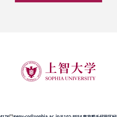
genv-co@sophia.ac.jp
-4176
〒102-8554 東京都千代田区紀