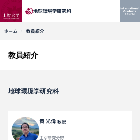
International
地球環境学研究科
Graduate
Course
ホーム
教員紹介
教員紹介
地球環境学研究科
黄 光偉
教授
主な研究分野