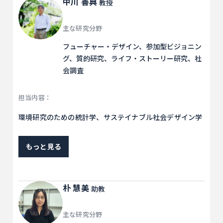
中川 善典
教授
主な研究分野
フューチャー・デザイン、参加型ビジョニン
グ、質的研究、ライフ・ストーリー研究、社
会調査
担当内容：
環境研究のための統計学、サステイナブル社会デザイン学
もっと見る
朴 慧美
助教
主な研究分野