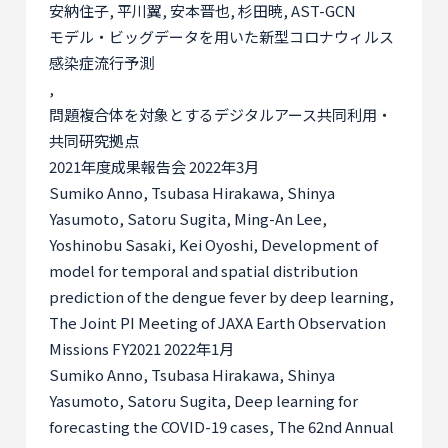
安納住子
,
平川翼
,
安本晋也
,
杉田暁
, AST-GCN
モデル・ビッグデータを用いた新型コロナウィルス
感染症流行予測
,
問題複合体を対象とするデジタルアース共同利用・
共同研究拠点
2021
年度成果報告会
2022
年
3
月
Sumiko Anno, Tsubasa Hirakawa, Shinya
Yasumoto, Satoru Sugita, Ming-An Lee,
Yoshinobu Sasaki, Kei Oyoshi, Development of
model for temporal and spatial distribution
prediction of the dengue fever by deep learning,
The Joint PI Meeting of JAXA Earth Observation
Missions FY2021 2022
年
1
月
Sumiko Anno, Tsubasa Hirakawa, Shinya
Yasumoto, Satoru Sugita, Deep learning for
forecasting the COVID-19 cases, The 62nd Annual