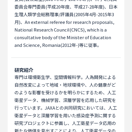
委員会専門委員(平成20年度、平成27-28年度)、日本
生理人類学会総務理事/評議員(2005年4月-2015年3
月)、An external referee for research proposals,
National Research Council(CNCS), which is a
consultative body of the Minister of Education
and Science, Romania(2012年-)等に従事。
研究紹介
専門は環境衛生学、空間情報科学。人為開発による
自然改変によって地域・地球環境や、人の健康がど
のような影響を受けるかを明らかにするため、人工
衛星データ、機械学習、深層学習を応用した研究を
行っています。JAXAとの共同研究においては、人工
衛星データと深層学習を用いた感染症予測に関する
研究プロジェクトに参画し、人工衛星データ応用の
新たな価値を見出すことにより、人工衛星データの