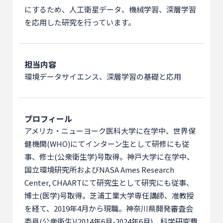
にするため、人工衛星データ、機械学習、深層学習
を応用した研究を行っています。
担当内容
環境データサイエンス、深層学習の基礎と応用
プロフィール
アメリカ・ニューヨーク医科大学に在学中、世界保
健機関(WHO)にてインターン生として研修にも従
事、修士(公衆衛生学)号取得。神戸大学に在学中、
国立環境研究所およびNASA Ames Research
Center, CHAARTにて研究生として研究にも従事、
博士(医学)号取得。芝浦工業大学専任講師、准教授
を経て、2019年4月から現職。神奈川県開発審査会
委員(公衆衛生)(2014年6月-2024年6月)、科学研究費