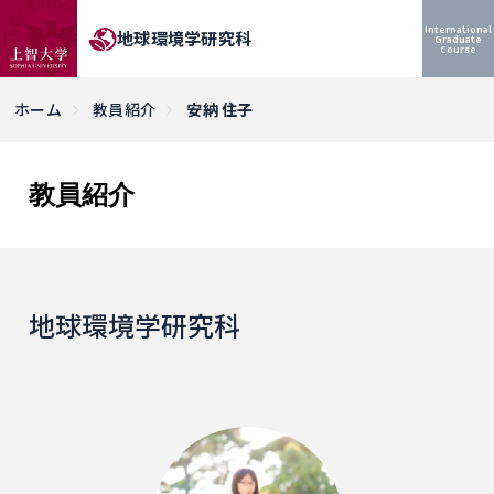
International
地球環境学研究科
Graduate
Course
ホーム
教員紹介
安納 住子
教員紹介
地球環境学研究科