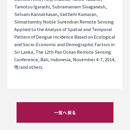
Tamotsu Igarashi, Subramaniam Sivaganesh,
Selvam Kannathasan, Vaithehi Kumaran,
Sinnathamby Noble Surendran Remote Sensing
Applied to the Analysis of Spatial and Temporal
Pattern of Dengue Incidence Based on Ecological
and Socio-Economic and Demographic Factors in
Sri Lanka, The 12th Pan Ocean Remote Sensing
Conference, Bali, Indonesia, November 4-7, 2014,
他
/and others.
一覧へ戻る