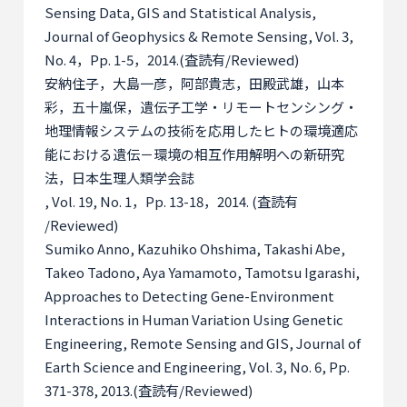
Sensing Data, GIS and Statistical Analysis,
Journal of Geophysics & Remote Sensing, Vol. 3,
No. 4
，
Pp. 1-5
，
2014.(
査読有
/Reviewed)
安納住子，大島一彦，阿部貴志，田殿武雄，山本
彩，五十嵐保，遺伝子工学・リモートセンシング・
地理情報システムの技術を応用したヒトの環境適応
能における遺伝－環境の相互作用解明への新研究
法，日本生理人類学会誌
, Vol. 19, No. 1
，
Pp. 13-18
，
2014. (
査読有
/Reviewed)
Sumiko Anno, Kazuhiko Ohshima, Takashi Abe,
Takeo Tadono, Aya Yamamoto, Tamotsu Igarashi,
Approaches to Detecting Gene-Environment
Interactions in Human Variation Using Genetic
Engineering, Remote Sensing and GIS, Journal of
Earth Science and Engineering, Vol. 3, No. 6, Pp.
371-378, 2013.(
査読有
/Reviewed)