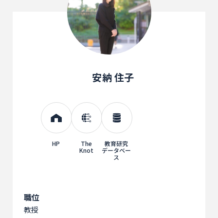
安納 住子
HP
The
教育研究
Knot
データベー
ス
職位
教授