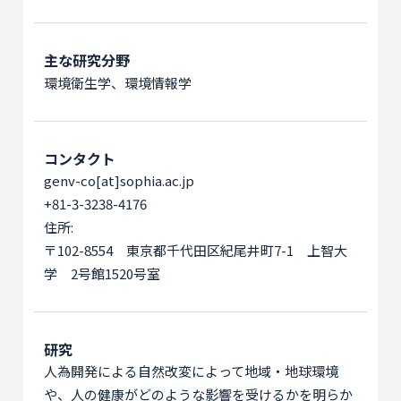
主な研究分野
環境衛生学、環境情報学
コンタクト
genv-co[at]sophia.ac.jp
+81-3-3238-4176
住所:
〒102-8554 東京都千代田区紀尾井町7-1 上智大
学 2号館1520号室
研究
人為開発による自然改変によって地域・地球環境
や、人の健康がどのような影響を受けるかを明らか