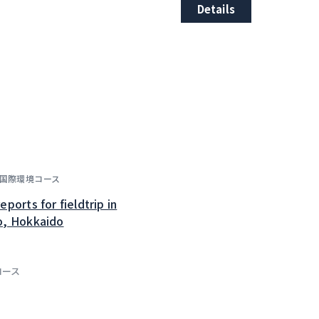
Details
国際環境コース
eports for fieldtrip in
o, Hokkaido
コース