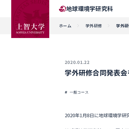
地球環境学研究科
ホーム
学外研修
学外研
2020.01.22
学外研修合同発表会
一般コース
2020年1月8日に地球環境