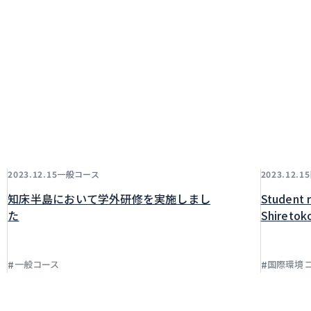
一般コース
2023.12.15
2023.12.15
知床半島において学外研修を実施しまし
Student r
た
Shiretok
#
#
一般コース
国際環境