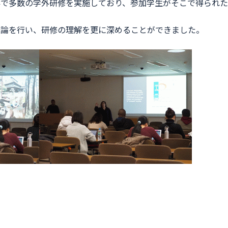
外で多数の学外研修を実施しており、参加学生がそこで得られた
議論を行い、研修の理解を更に深めることができました。