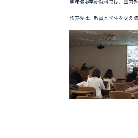
地球環境学研究科では、国内
発表後は、教員と学生を交え