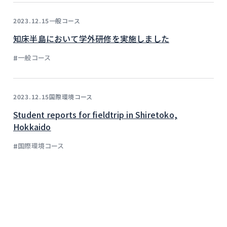
一般コース
2023.12.15
知床半島において学外研修を実施しました
#
一般コース
国際環境コース
2023.12.15
Student reports for fieldtrip in Shiretoko,
Hokkaido
#
国際環境コース