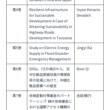
第4巻
Resilient Infrastructure
Inyasi Kimario
for Sustainable
Deodath
Development A Case of
Attaining Sustainability in
Highway Roads
Development in Tanzania
第5巻
Study on Electric Energy
Jingyi Xia
Supply in Flood Disaster
Emergency Management
第6巻
SDGs、CEの視点から、日
Boer Qi
中化粧品容器包装の環境負
荷の低減に向けて、中国化
粧品産業への提言
第7巻
気候変動対策基金のパート
吉田 晴乃
ナーシップ: 緑の気候基金に
おける国際アクセス機関の