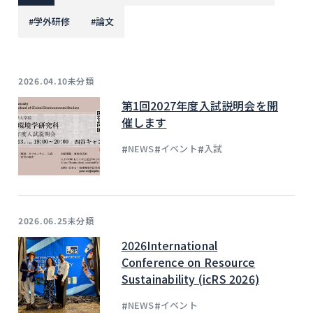
#
学外研修
#
論文
未分類
2026.04.10
第1回2027年度入試説明会を開
催します
#
#
#
NEWS
イベント
入試
未分類
2026.06.25
2026International
Conference on Resource
Sustainability (icRS 2026)
#
#
NEWS
イベント