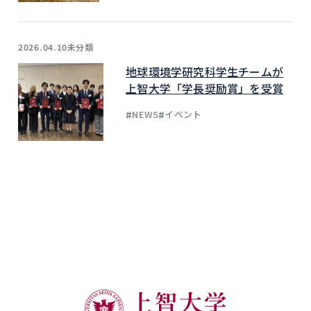
未分類
2026.04.10
地球環境学研究科学生チームが
上智大学「学長奨励賞」を受賞
#
#
NEWS
イベント