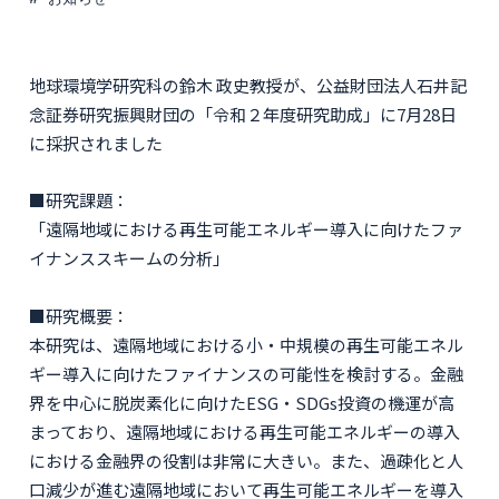
地球環境学研究科の鈴木 政史教授が、公益財団法人石井記
念証券研究振興財団の「令和２年度研究助成」に7月28日
に採択されました
■研究課題：
「遠隔地域における再生可能エネルギー導入に向けたファ
イナンススキームの分析」
■研究概要：
本研究は、遠隔地域における小・中規模の再生可能エネル
ギー導入に向けたファイナンスの可能性を検討する。金融
界を中心に脱炭素化に向けたESG・SDGs投資の機運が高
まっており、遠隔地域における再生可能エネルギーの導入
における金融界の役割は非常に大きい。また、過疎化と人
口減少が進む遠隔地域において再生可能エネルギーを導入