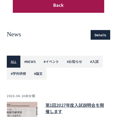
Back
News
Details
ALL
#
NEWS
#
イベント
#
お知らせ
#
入試
#
学外研修
#
論文
未分類
2026.04.10
第1回2027年度入試説明会を開
催します