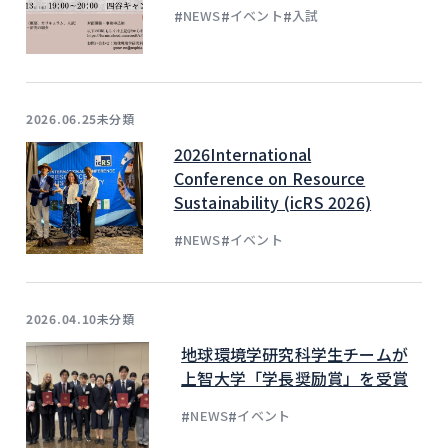
#
#
#
NEWS
イベント
入試
未分類
2026.06.25
2026International
Conference on Resource
Sustainability (icRS 2026)
#
#
NEWS
イベント
未分類
2026.04.10
地球環境学研究科学生チームが
上智大学「学長奨励賞」を受賞
#
#
NEWS
イベント