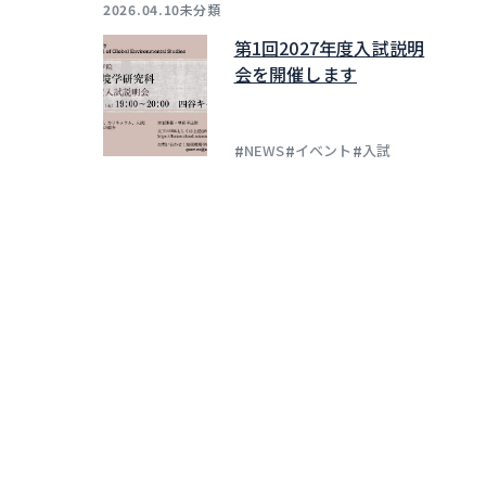
未分類
2026.04.10
第1回2027年度入試説明
会を開催します
#
#
#
NEWS
イベント
入試