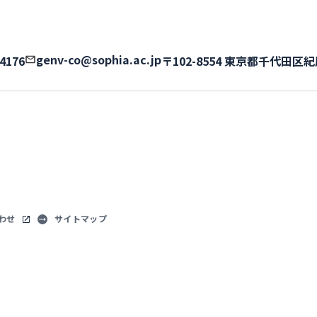
genv-co@sophia.ac.jp
-4176
〒102-8554 東京都千代田区紀
わせ
サイトマップ