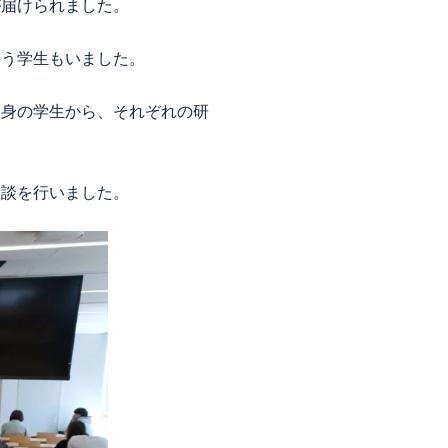
が届けられました。
いう学生もいました。
出身の学生から、それぞれの研
懇談を行いました。