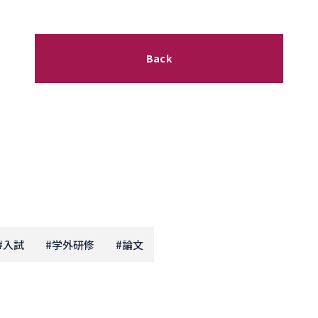
Back
#
入試
#
学外研修
#
論文