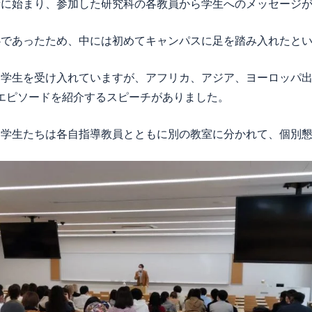
拶に始まり、参加した研究科の各教員から学生へのメッセージ
心であったため、中には初めてキャンパスに足を踏み入れたと
留学生を受け入れていますが、アフリカ、アジア、ヨーロッパ
エピソードを紹介するスピーチがありました。
、学生たちは各自指導教員とともに別の教室に分かれて、個別