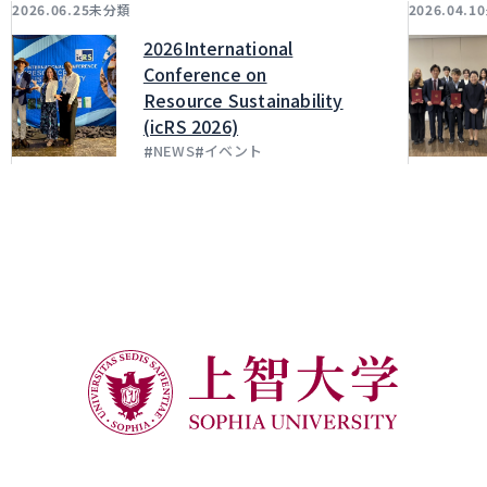
未分類
2026.06.25
2026.04.10
2026International
Conference on
Resource Sustainability
(icRS 2026)
#
#
NEWS
イベント