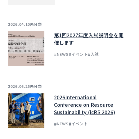
未分類
2026.04.10
第1回2027年度入試説明会を開
催します
#
#
#
NEWS
イベント
入試
未分類
2026.06.25
2026International
Conference on Resource
Sustainability (icRS 2026)
#
#
NEWS
イベント