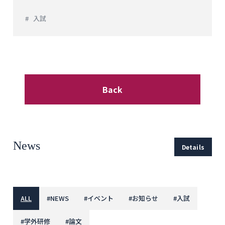
入試
Back
News
Details
ALL
#
NEWS
#
イベント
#
お知らせ
#
入試
#
学外研修
#
論文