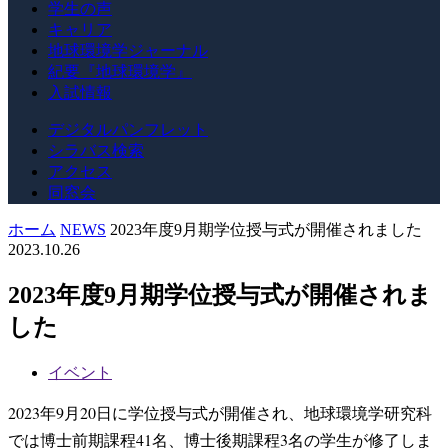
学生の声
キャリア
地球環境学ジャーナル
紀要『地球環境学』
入試情報
デジタルパンフレット
シラバス検索
アクセス
同窓会
ホーム
NEWS
2023年度9月期学位授与式が開催されました
2023.10.26
2023年度9月期学位授与式が開催されま
した
イベント
2023年9月20日に学位授与式が開催され、地球環境学研究科
では博士前期課程41名、博士後期課程3名の学生が修了しま