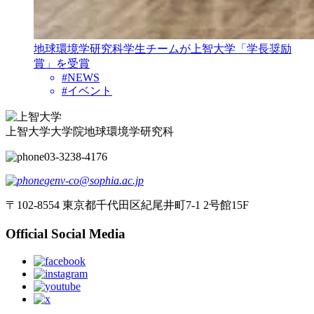
地球環境学研究科学生チームが上智大学「学長奨励
賞」を受賞
#
NEWS
#
イベント
上智大学大学院地球環境学研究科
03-3238-4176
genv-co@sophia.ac.jp
〒102-8554 東京都千代田区紀尾井町7-1 2号館15F
Official Social Media