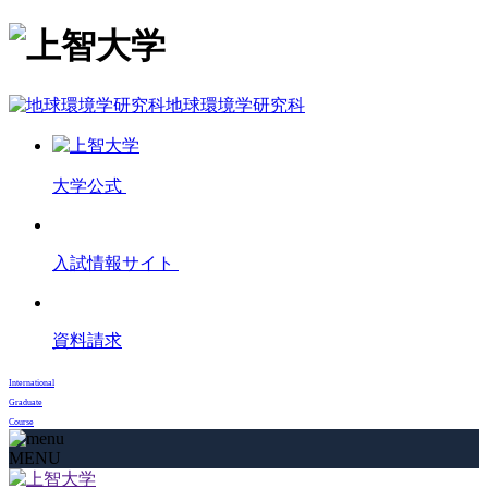
地球環境学研究科
大学公式
入試情報
サイト
資料請求
International
Graduate
Course
MENU