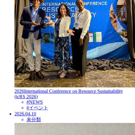
2026International Conference on Resource Sustainability
(icRS 2026)
#
NEWS
#
イベント
2026.04.10
未分類