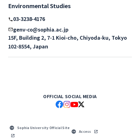
Environmental Studies
03-3238-4176
genv-co@sophia.ac.jp
15F, Building 2, 7-1 Kioi-cho, Chiyoda-ku, Tokyo
102-8554, Japan
OFFICIAL SOCIAL MEDIA
Sophia University Official Site
Access