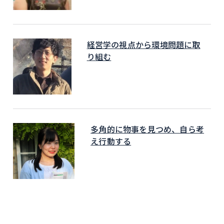
経営学の視点から環境問題に取
り組む
多角的に物事を見つめ、自ら考
え行動する