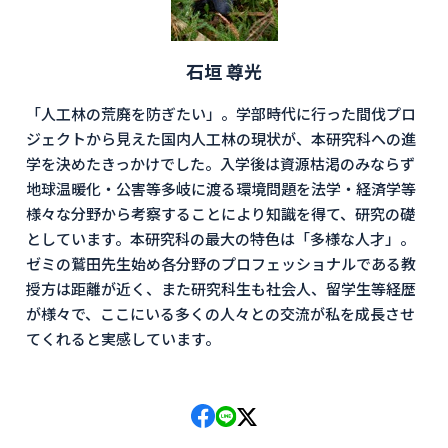
石垣 尊光
「人工林の荒廃を防ぎたい」。学部時代に行った間伐プロ
ジェクトから見えた国内人工林の現状が、本研究科への進
学を決めたきっかけでした。入学後は資源枯渇のみならず
地球温暖化・公害等多岐に渡る環境問題を法学・経済学等
様々な分野から考察することにより知識を得て、研究の礎
としています。本研究科の最大の特色は「多様な人才」。
ゼミの鷲田先生始め各分野のプロフェッショナルである教
授方は距離が近く、また研究科生も社会人、留学生等経歴
が様々で、ここにいる多くの人々との交流が私を成長させ
てくれると実感しています。